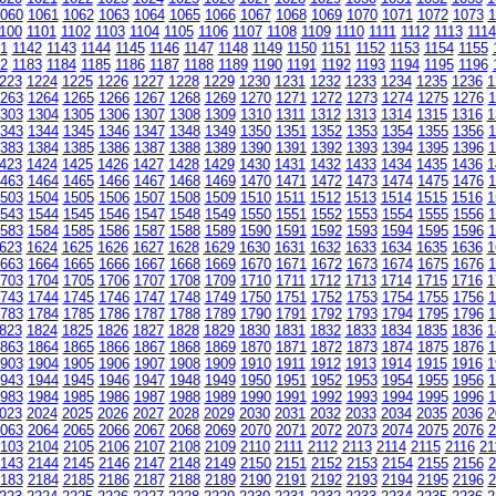
060
1061
1062
1063
1064
1065
1066
1067
1068
1069
1070
1071
1072
1073
1
100
1101
1102
1103
1104
1105
1106
1107
1108
1109
1110
1111
1112
1113
1114
1
1142
1143
1144
1145
1146
1147
1148
1149
1150
1151
1152
1153
1154
1155
2
1183
1184
1185
1186
1187
1188
1189
1190
1191
1192
1193
1194
1195
1196
223
1224
1225
1226
1227
1228
1229
1230
1231
1232
1233
1234
1235
1236
1
263
1264
1265
1266
1267
1268
1269
1270
1271
1272
1273
1274
1275
1276
1
303
1304
1305
1306
1307
1308
1309
1310
1311
1312
1313
1314
1315
1316
1
343
1344
1345
1346
1347
1348
1349
1350
1351
1352
1353
1354
1355
1356
1
383
1384
1385
1386
1387
1388
1389
1390
1391
1392
1393
1394
1395
1396
1
423
1424
1425
1426
1427
1428
1429
1430
1431
1432
1433
1434
1435
1436
1
463
1464
1465
1466
1467
1468
1469
1470
1471
1472
1473
1474
1475
1476
1
503
1504
1505
1506
1507
1508
1509
1510
1511
1512
1513
1514
1515
1516
1
543
1544
1545
1546
1547
1548
1549
1550
1551
1552
1553
1554
1555
1556
1
583
1584
1585
1586
1587
1588
1589
1590
1591
1592
1593
1594
1595
1596
1
623
1624
1625
1626
1627
1628
1629
1630
1631
1632
1633
1634
1635
1636
1
663
1664
1665
1666
1667
1668
1669
1670
1671
1672
1673
1674
1675
1676
1
703
1704
1705
1706
1707
1708
1709
1710
1711
1712
1713
1714
1715
1716
1
743
1744
1745
1746
1747
1748
1749
1750
1751
1752
1753
1754
1755
1756
1
783
1784
1785
1786
1787
1788
1789
1790
1791
1792
1793
1794
1795
1796
1
823
1824
1825
1826
1827
1828
1829
1830
1831
1832
1833
1834
1835
1836
1
863
1864
1865
1866
1867
1868
1869
1870
1871
1872
1873
1874
1875
1876
1
903
1904
1905
1906
1907
1908
1909
1910
1911
1912
1913
1914
1915
1916
1
943
1944
1945
1946
1947
1948
1949
1950
1951
1952
1953
1954
1955
1956
1
983
1984
1985
1986
1987
1988
1989
1990
1991
1992
1993
1994
1995
1996
1
023
2024
2025
2026
2027
2028
2029
2030
2031
2032
2033
2034
2035
2036
2
063
2064
2065
2066
2067
2068
2069
2070
2071
2072
2073
2074
2075
2076
2
103
2104
2105
2106
2107
2108
2109
2110
2111
2112
2113
2114
2115
2116
21
143
2144
2145
2146
2147
2148
2149
2150
2151
2152
2153
2154
2155
2156
2
183
2184
2185
2186
2187
2188
2189
2190
2191
2192
2193
2194
2195
2196
2