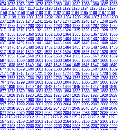
074
1075
1076
1077
1078
1079
1080
1081
1082
1083
1084
1085
1086
1115
1116
1117
1118
1119
1120
1121
1122
1123
1124
1125
1126
1127
1156
1157
1158
1159
1160
1161
1162
1163
1164
1165
1166
1167
1168
1197
1198
1199
1200
1201
1202
1203
1204
1205
1206
1207
1208
1209
237
1238
1239
1240
1241
1242
1243
1244
1245
1246
1247
1248
1249
277
1278
1279
1280
1281
1282
1283
1284
1285
1286
1287
1288
1289
317
1318
1319
1320
1321
1322
1323
1324
1325
1326
1327
1328
1329
357
1358
1359
1360
1361
1362
1363
1364
1365
1366
1367
1368
1369
397
1398
1399
1400
1401
1402
1403
1404
1405
1406
1407
1408
1409
437
1438
1439
1440
1441
1442
1443
1444
1445
1446
1447
1448
1449
477
1478
1479
1480
1481
1482
1483
1484
1485
1486
1487
1488
1489
517
1518
1519
1520
1521
1522
1523
1524
1525
1526
1527
1528
1529
557
1558
1559
1560
1561
1562
1563
1564
1565
1566
1567
1568
1569
597
1598
1599
1600
1601
1602
1603
1604
1605
1606
1607
1608
1609
637
1638
1639
1640
1641
1642
1643
1644
1645
1646
1647
1648
1649
677
1678
1679
1680
1681
1682
1683
1684
1685
1686
1687
1688
1689
717
1718
1719
1720
1721
1722
1723
1724
1725
1726
1727
1728
1729
757
1758
1759
1760
1761
1762
1763
1764
1765
1766
1767
1768
1769
797
1798
1799
1800
1801
1802
1803
1804
1805
1806
1807
1808
1809
837
1838
1839
1840
1841
1842
1843
1844
1845
1846
1847
1848
1849
877
1878
1879
1880
1881
1882
1883
1884
1885
1886
1887
1888
1889
917
1918
1919
1920
1921
1922
1923
1924
1925
1926
1927
1928
1929
957
1958
1959
1960
1961
1962
1963
1964
1965
1966
1967
1968
1969
997
1998
1999
2000
2001
2002
2003
2004
2005
2006
2007
2008
2009
037
2038
2039
2040
2041
2042
2043
2044
2045
2046
2047
2048
2049
077
2078
2079
2080
2081
2082
2083
2084
2085
2086
2087
2088
2089
17
2118
2119
2120
2121
2122
2123
2124
2125
2126
2127
2128
2129
157
2158
2159
2160
2161
2162
2163
2164
2165
2166
2167
2168
2169
197
2198
2199
2200
2201
2202
2203
2204
2205
2206
2207
2208
2209