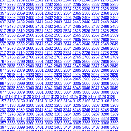
237
2238
2239
2240
2241
2242
2243
2244
2245
2246
2247
2248
2249
277
2278
2279
2280
2281
2282
2283
2284
2285
2286
2287
2288
2289
317
2318
2319
2320
2321
2322
2323
2324
2325
2326
2327
2328
2329
357
2358
2359
2360
2361
2362
2363
2364
2365
2366
2367
2368
2369
397
2398
2399
2400
2401
2402
2403
2404
2405
2406
2407
2408
2409
437
2438
2439
2440
2441
2442
2443
2444
2445
2446
2447
2448
2449
477
2478
2479
2480
2481
2482
2483
2484
2485
2486
2487
2488
2489
517
2518
2519
2520
2521
2522
2523
2524
2525
2526
2527
2528
2529
557
2558
2559
2560
2561
2562
2563
2564
2565
2566
2567
2568
2569
597
2598
2599
2600
2601
2602
2603
2604
2605
2606
2607
2608
2609
637
2638
2639
2640
2641
2642
2643
2644
2645
2646
2647
2648
2649
677
2678
2679
2680
2681
2682
2683
2684
2685
2686
2687
2688
2689
717
2718
2719
2720
2721
2722
2723
2724
2725
2726
2727
2728
2729
757
2758
2759
2760
2761
2762
2763
2764
2765
2766
2767
2768
2769
797
2798
2799
2800
2801
2802
2803
2804
2805
2806
2807
2808
2809
837
2838
2839
2840
2841
2842
2843
2844
2845
2846
2847
2848
2849
877
2878
2879
2880
2881
2882
2883
2884
2885
2886
2887
2888
2889
917
2918
2919
2920
2921
2922
2923
2924
2925
2926
2927
2928
2929
957
2958
2959
2960
2961
2962
2963
2964
2965
2966
2967
2968
2969
997
2998
2999
3000
3001
3002
3003
3004
3005
3006
3007
3008
3009
037
3038
3039
3040
3041
3042
3043
3044
3045
3046
3047
3048
3049
077
3078
3079
3080
3081
3082
3083
3084
3085
3086
3087
3088
3089
17
3118
3119
3120
3121
3122
3123
3124
3125
3126
3127
3128
3129
157
3158
3159
3160
3161
3162
3163
3164
3165
3166
3167
3168
3169
197
3198
3199
3200
3201
3202
3203
3204
3205
3206
3207
3208
3209
237
3238
3239
3240
3241
3242
3243
3244
3245
3246
3247
3248
3249
277
3278
3279
3280
3281
3282
3283
3284
3285
3286
3287
3288
3289
317
3318
3319
3320
3321
3322
3323
3324
3325
3326
3327
3328
3329
357
3358
3359
3360
3361
3362
3363
3364
3365
3366
3367
3368
3369
397
3398
3399
3400
3401
3402
3403
3404
3405
3406
3407
3408
3409