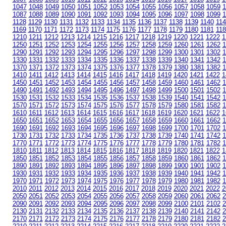
1047
1048
1049
1050
1051
1052
1053
1054
1055
1056
1057
1058
1059
1
1087
1088
1089
1090
1091
1092
1093
1094
1095
1096
1097
1098
1099
1
1128
1129
1130
1131
1132
1133
1134
1135
1136
1137
1138
1139
1140
114
1169
1170
1171
1172
1173
1174
1175
1176
1177
1178
1179
1180
1181
118
1210
1211
1212
1213
1214
1215
1216
1217
1218
1219
1220
1221
1222
1
1250
1251
1252
1253
1254
1255
1256
1257
1258
1259
1260
1261
1262
1
1290
1291
1292
1293
1294
1295
1296
1297
1298
1299
1300
1301
1302
1
1330
1331
1332
1333
1334
1335
1336
1337
1338
1339
1340
1341
1342
1
1370
1371
1372
1373
1374
1375
1376
1377
1378
1379
1380
1381
1382
1
1410
1411
1412
1413
1414
1415
1416
1417
1418
1419
1420
1421
1422
1
1450
1451
1452
1453
1454
1455
1456
1457
1458
1459
1460
1461
1462
1
1490
1491
1492
1493
1494
1495
1496
1497
1498
1499
1500
1501
1502
1
1530
1531
1532
1533
1534
1535
1536
1537
1538
1539
1540
1541
1542
1
1570
1571
1572
1573
1574
1575
1576
1577
1578
1579
1580
1581
1582
1
1610
1611
1612
1613
1614
1615
1616
1617
1618
1619
1620
1621
1622
1
1650
1651
1652
1653
1654
1655
1656
1657
1658
1659
1660
1661
1662
1
1690
1691
1692
1693
1694
1695
1696
1697
1698
1699
1700
1701
1702
1
1730
1731
1732
1733
1734
1735
1736
1737
1738
1739
1740
1741
1742
1
1770
1771
1772
1773
1774
1775
1776
1777
1778
1779
1780
1781
1782
1
1810
1811
1812
1813
1814
1815
1816
1817
1818
1819
1820
1821
1822
1
1850
1851
1852
1853
1854
1855
1856
1857
1858
1859
1860
1861
1862
1
1890
1891
1892
1893
1894
1895
1896
1897
1898
1899
1900
1901
1902
1
1930
1931
1932
1933
1934
1935
1936
1937
1938
1939
1940
1941
1942
1
1970
1971
1972
1973
1974
1975
1976
1977
1978
1979
1980
1981
1982
1
2010
2011
2012
2013
2014
2015
2016
2017
2018
2019
2020
2021
2022
2
2050
2051
2052
2053
2054
2055
2056
2057
2058
2059
2060
2061
2062
2
2090
2091
2092
2093
2094
2095
2096
2097
2098
2099
2100
2101
2102
2
2130
2131
2132
2133
2134
2135
2136
2137
2138
2139
2140
2141
2142
2
2170
2171
2172
2173
2174
2175
2176
2177
2178
2179
2180
2181
2182
2