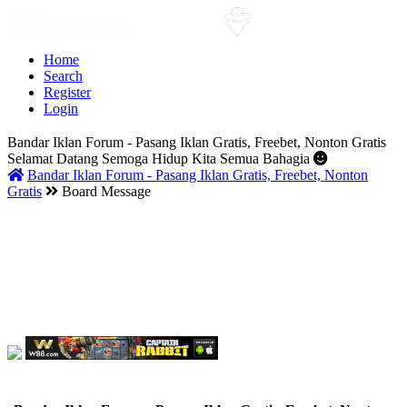
Home
Search
Register
Login
Bandar Iklan Forum - Pasang Iklan Gratis, Freebet, Nonton Gratis
Selamat Datang Semoga Hidup Kita Semua Bahagia
Bandar Iklan Forum - Pasang Iklan Gratis, Freebet, Nonton
Gratis
Board Message