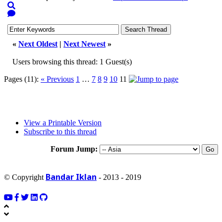
«
Next Oldest
|
Next Newest
»
Users browsing this thread: 1 Guest(s)
Pages (11):
« Previous
1
…
7
8
9
10
11
View a Printable Version
Subscribe to this thread
Forum Jump:
Bandar Iklan
© Copyright
- 2013 - 2019