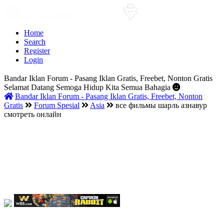
Home
Search
Register
Login
Bandar Iklan Forum - Pasang Iklan Gratis, Freebet, Nonton Gratis
Selamat Datang Semoga Hidup Kita Semua Bahagia
Bandar Iklan Forum - Pasang Iklan Gratis, Freebet, Nonton
Gratis
Forum Spesial
Asia
все фильмы шарль азнавур
смотреть онлайн