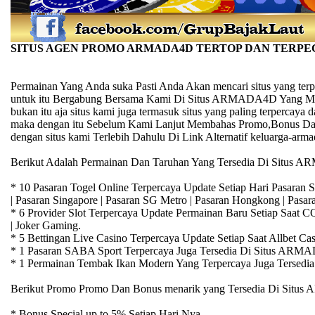
SITUS AGEN PROMO ARMADA4D TERTOP DAN TERPE
Permainan Yang Anda suka Pasti Anda Akan mencari situs yang terp
untuk itu Bergabung Bersama Kami Di Situs ARMADA4D Yang Men
bukan itu aja situs kami juga termasuk situs yang paling terpercaya 
maka dengan itu Sebelum Kami Lanjut Membahas Promo,Bonus Dan
dengan situs kami Terlebih Dahulu Di Link Alternatif keluarga-ar
Berikut Adalah Permainan Dan Taruhan Yang Tersedia Di Situs
* 10 Pasaran Togel Online Terpercaya Update Setiap Hari Pasaran 
| Pasaran Singapore | Pasaran SG Metro | Pasaran Hongkong | Pas
* 6 Provider Slot Terpercaya Update Permainan Baru Setiap Saat C
| Joker Gaming.
* 5 Bettingan Live Casino Terpercaya Update Setiap Saat Allbet Ca
* 1 Pasaran SABA Sport Terpercaya Juga Tersedia Di Situs AR
* 1 Permainan Tembak Ikan Modern Yang Terpercaya Juga Terse
Berikut Promo Promo Dan Bonus menarik yang Tersedia Di Situ
* Bonus Special up to 5% Setiap Hari Nya.