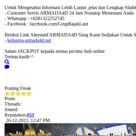
Untuk Mengetahui Informasi Lebih Lanjut ,jelas dan Lengkap Sila
- Customer Servis ARMADA4D 24 Jam Nonstop Menemani Anda
- Whatsapp : +6281322252745
- Facebook : facebook.com/GrupBajakLaut
Berikut Link Alternatif ARMADA4D Yang Kami Sediakan Untuk S
-
keluarga-armada4d.net
Salam JACKPOT kepada semua pecinta Judi online
Terima kasih^^
Posting Freak
Posts:
Threads:
Joined:
Reputation:
#53
26-12-2021, 12:47 PM