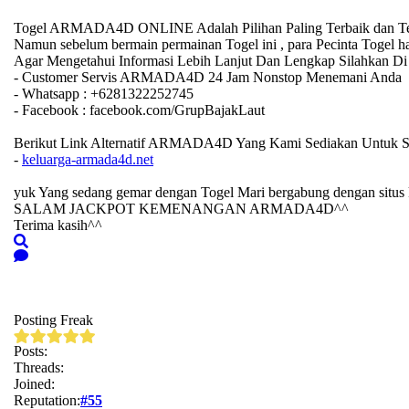
Togel ARMADA4D ONLINE Adalah Pilihan Paling Terbaik dan Terp
Namun sebelum bermain permainan Togel ini , para Pecinta Togel 
Agar Mengetahui Informasi Lebih Lanjut Dan Lengkap Silahkan Di
- Customer Servis ARMADA4D 24 Jam Nonstop Menemani Anda
- Whatsapp : +6281322252745
- Facebook : facebook.com/GrupBajakLaut
Berikut Link Alternatif ARMADA4D Yang Kami Sediakan Untuk S
-
keluarga-armada4d.net
yuk Yang sedang gemar dengan Togel Mari bergabung dengan situs
SALAM JACKPOT KEMENANGAN ARMADA4D^^
Terima kasih^^
Posting Freak
Posts:
Threads:
Joined:
Reputation:
#55