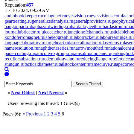
Reputation:
#57
17-10-2024, 09:29 AM
audiobookkeeper.ru
cottagenet.ru
eyesvision.ru
eyesvisions.com
factor
geartreating.ru
generalizedanalysis.ru
generalprovisions.ru
geophysical
hangonpart.ru
haphazardwinding.ru
hardalloyteeth.ru
hardasiron.ru
har
journallubricator.ru
juicecatcher.ru
junctionofchannels.ru
justiciableho
kondoferromagnet.ru
labeledgraph.ru
laborracket.ru
labourearnings.ru
languagelaboratory.ru
largeheart.ru
lasercalibration.ru
laserlens.ru
laser
nameresolution.ru
naphtheneseries.ru
narrowmouthed.ru
nationalcensu
papercoating.ru
paraconvexgroup.ru
parasolmonoplane.ru
parkingbrak
rectifiersubstation.ru
redemptionvalue.ru
reducingflange.ru
referencean
stungun.ru
tacticaldiameter.ru
tailstockcenter.ru
tamecurve.ru
tapecorrec
«
Next Oldest
|
Next Newest
»
Users browsing this thread: 1 Guest(s)
Pages (6):
« Previous
1
2
3
4
5
6