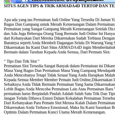
SITUS AGEN TIPS & TRIK ARMADA4D TERTOP DAN T
Apa ada yang tau Permainan Judi Online Yang Tersedia Di Jaman
Bagus Dan Gampang untuk Meraih Kemenangan Dalam Permainan, 
Permainan yang Sangat Gampang Meraih Kemenangan Setelah Dic
dan Ada Juga Beberapa Orang Yang Bermain Judi Online Ini Hanya
dari Kebanyakan Dari Mereka Dikarenakan Sudah Terbiasa Dengan
Ibaratnya seperti Anda Membeli Dagangan Selalu Di Warung Yang
Dikarenakan Itu Kami Dari Situs ARMADA4D ingin Memberitahukan
Bermain dalam Taruhan Kepada Anda Semua, Dari Permain Slot.
" Tips Dan Trik Slot "
Permainan Slot Tersedia Sangat Banyak dalam Permainan ini Dik
Mana Yang Bagus Dan Permainan Mana Yang Gampang Mendapatkan 
Anda Mencobanya Tetapi Tidak Sesuai Yang Anda Harapkan Malah 
Kepada Semua Member Member Pemain Judi Online,Dikarenakan D
Sebaiknya Anda Tidak Bermain Permainan Yang Sama Dikarenakan
Lebih Bagus Anda Mencoba Permainan Lain Atau Permainan Baru 
permainan harus Berpindah Pindah Adalah Salah Satu Trik Dan Ti
Jangan Terlalu Dibawa Emosi Dalam Kekalahan Permainan Tersebu
Dari Kebanyakan Para Pemain Slot Merasa Kalah Dalam Permainan
Dikarenakan Anda Terbawa Emosional, Maka Itu Kami Sarankan B
Optimis Dalam Permainan Kunci Utama Meraih Kemenangan.