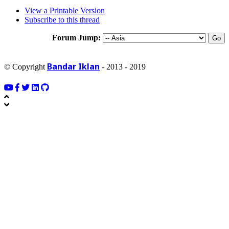
View a Printable Version
Subscribe to this thread
Forum Jump:
Bandar Iklan
© Copyright
- 2013 - 2019