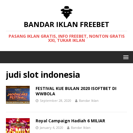
BANDAR IKLAN FREEBET
PASANG IKLAN GRATIS, INFO FREEBET, NONTON GRATIS
XXI, TUKAR IKLAN
judi slot indonesia
FESTIVAL KUE BULAN 2020 ISOFTBET DI
WWBOLA
September 28, 2020
Bandar Iklan
Royal Campaign Hadiah 6 MILIAR
January 4, 2020
Bandar Iklan