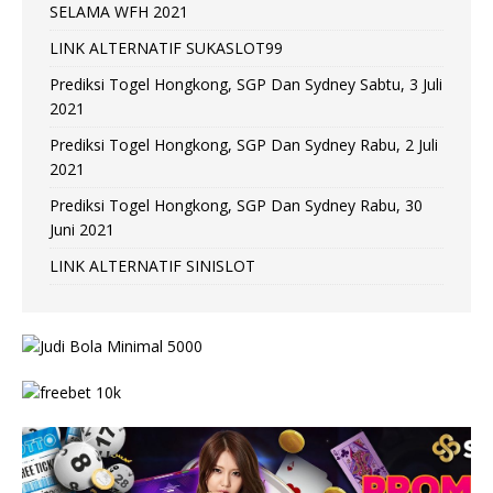
SELAMA WFH 2021
LINK ALTERNATIF SUKASLOT99
Prediksi Togel Hongkong, SGP Dan Sydney Sabtu, 3 Juli
2021
Prediksi Togel Hongkong, SGP Dan Sydney Rabu, 2 Juli
2021
Prediksi Togel Hongkong, SGP Dan Sydney Rabu, 30
Juni 2021
LINK ALTERNATIF SINISLOT