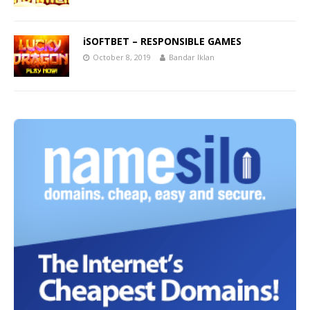
iSOFTBET – RESPONSIBLE GAMES
October 8, 2019
Bandar Iklan