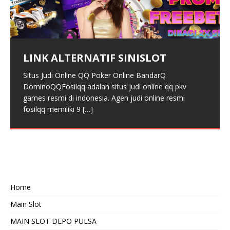
PLAYnGO – 2020 WEALTH SERIES
LINK ALTERNATIF SINISLOT
TOURNAMENT BERSAMA OKESLOT
LINK ALTERNATIF WASLOT
Situs Judi Online QQ Poker Online BandarQ
PROMO RATE PULSA 100% HANYA
CASHBACK PROMO GOSLOT88 –
Promotion Period: 2020/10/01 – 2020/10/31 Time:
DominoQQFosilqq adalah situs judi online qq pkv
DI WWBOLA
WaSlot88 ● SITUS JUDI ONLINE SLOT MPO TERBAIK ●
12:00 PM~ 11:59 AM (GMT+8) Pastikan mengikuti
PASTI ADA JACKPOT!
games resmi di indonesia. Agen judi online resmi
BANDAR MPO SLOT GAME TERBESAR ● GAME SLOT
promosi ini dan rayakan Play’ GO’s Wealth Series! Terus
Promo Rate Pulsa Akhir Tahun 2020. WWBOLA
fosilqq memiliki 9
[…]
ONLINE TERPERCAYA 2021 Tentu sebagai penggemar
GOSLOT88 adalah situs taruhan slot terbesar dan
mainkan dan menangkan
[…]
mengadakan PROMOSI BESAR BESARAN, untuk
mesin slot,
[…]
terpercaya di Indonesia. Dimana kami adalah salah
DEPOSIT DENGAN PULSA, rate yang masuk ke MAIN
satu bandar judi bola online, casino online dan poker
WALLET adalah sebesar pulsa yang
[…]
online terbaik
[…]
Home
Main Slot
MAIN SLOT DEPO PULSA