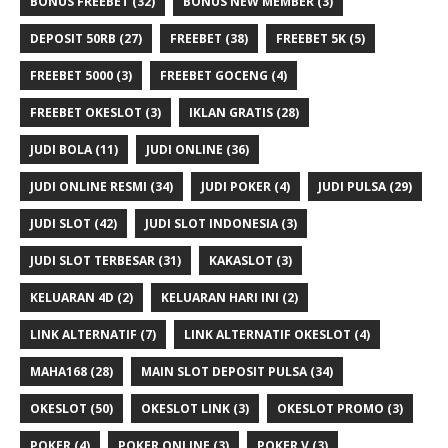
BONUS FREEBET
(32)
BONUS NEW MEMBER
(3)
DEPOSIT 50RB
(27)
FREEBET
(38)
FREEBET 5K
(5)
FREEBET 5000
(3)
FREEBET GOCENG
(4)
FREEBET OKESLOT
(3)
IKLAN GRATIS
(28)
JUDI BOLA
(11)
JUDI ONLINE
(36)
JUDI ONLINE RESMI
(34)
JUDI POKER
(4)
JUDI PULSA
(29)
JUDI SLOT
(42)
JUDI SLOT INDONESIA
(3)
JUDI SLOT TERBESAR
(31)
KAKASLOT
(3)
KELUARAN 4D
(2)
KELUARAN HARI INI
(2)
LINK ALTERNATIF
(7)
LINK ALTERNATIF OKESLOT
(4)
MAHA168
(28)
MAIN SLOT DEPOSIT PULSA
(34)
OKESLOT
(50)
OKESLOT LINK
(3)
OKESLOT PROMO
(3)
POKER
(4)
POKER ONLINE
(3)
POKER V
(3)