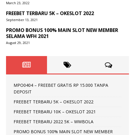
March 23, 2022
FREEBET TERBARU 5K – OKESLOT 2022
September 13, 2021
PROMO BONUS 100% MAIN SLOT NEW MEMBER
SELAMA WFH 2021
August 29, 2021
MPO0404 – FREEBET GRATIS RP 15.000 TANPA
DEPOSIT
FREEBET TERBARU 5K – OKESLOT 2022
FREEBET TERBARU 10K – OKESLOT 2021
FREEBET TERBARU 2022 5K – WWBOLA
PROMO BONUS 100% MAIN SLOT NEW MEMBER